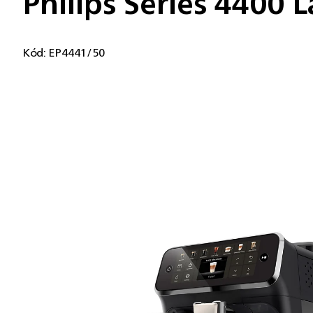
Philips Series 4400
Kód:
EP4441/50