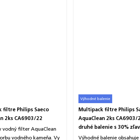
Výhodné balenie
 filtre Philips Saeco
Multipack filtre Philips 
n 2ks CA6903/22
AquaClean 2ks CA6903/
druhé balenie s 30% zľa
y vodný filter AquaClean
vorbu vodného kameňa. Vy
Výhodné balenie obsahuje