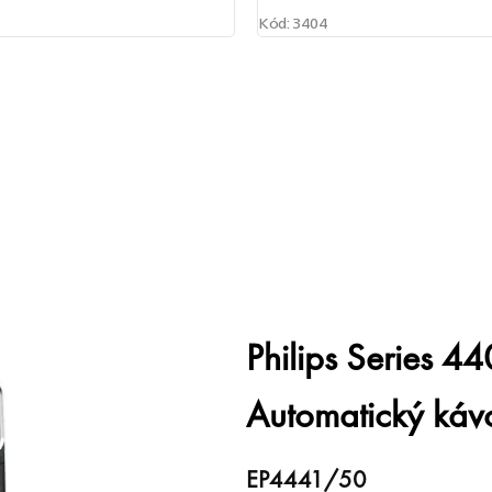
Kód:
3404
Philips Series 
Automatický káv
EP4441/50