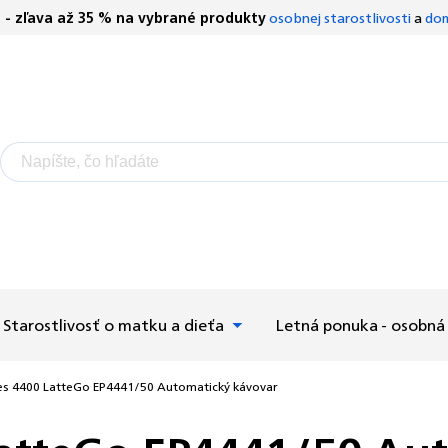
S - zľava až 35 % na vybrané produkty
osobnej starostlivosti
a
dom
Starostlivosť o matku a dieťa
Letná ponuka - osobná 
ries 4400 LatteGo EP4441/50 Automatický kávovar