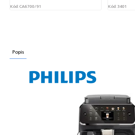
Kód:
CA6700/91
Kód:
3401
Popis