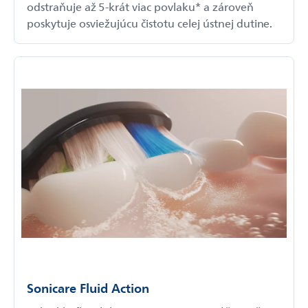
odstraňuje až 5-krát viac povlaku* a zároveň
poskytuje osviežujúcu čistotu celej ústnej dutine.
Sonicare Fluid Action