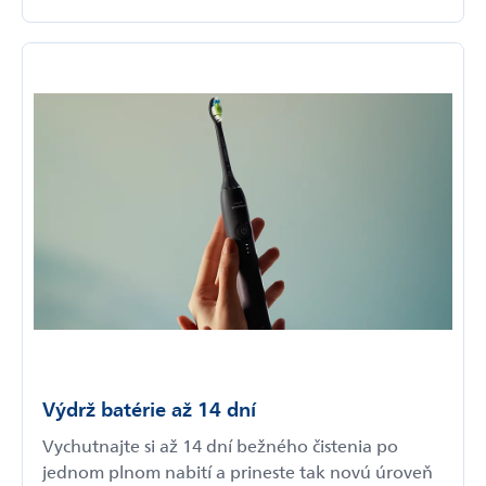
Výdrž batérie až 14 dní
Vychutnajte si až 14 dní bežného čistenia po
jednom plnom nabití a prineste tak novú úroveň