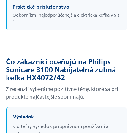
Praktické príslušenstvo
Odborníkmi najodporúčanejšia elektrická kefka v SR
1
Čo zákazníci oceňujú na Philips
Sonicare 3100 Nabíjateľná zubná
kefka HX4072/42
Z recenzií vyberáme pozitívne témy, ktoré sa pri
produkte najčastejšie spomínajú.
Výsledok
viditeľný výsledok pri správnom používaní a