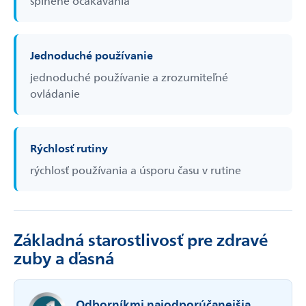
splnené očakávania
Jednoduché používanie
jednoduché používanie a zrozumiteľné
ovládanie
Rýchlosť rutiny
rýchlosť používania a úsporu času v rutine
Základná starostlivosť pre zdravé
zuby a ďasná
Odborníkmi najodporúčanejšia