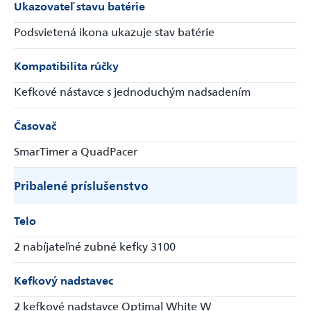
Ukazovateľ stavu batérie
Podsvietená ikona ukazuje stav batérie
Kompatibilita rúčky
Kefkové nástavce s jednoduchým nadsadením
Časovač
SmarTimer a QuadPacer
Pribalené príslušenstvo
Telo
2 nabíjateľné zubné kefky 3100
Kefkový nadstavec
2 kefkové nadstavce Optimal White W