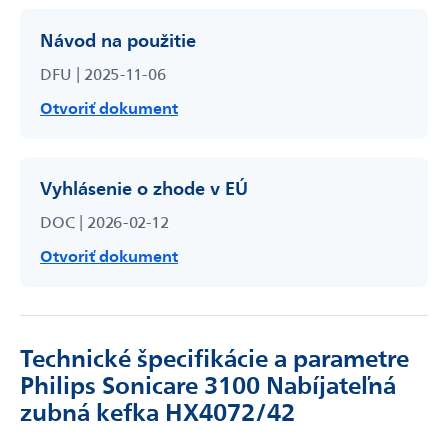
Návod na použitie
DFU | 2025-11-06
Otvoriť dokument
Vyhlásenie o zhode v EÚ
DOC | 2026-02-12
Otvoriť dokument
Technické špecifikácie a parametre
Philips Sonicare 3100 Nabíjateľná
zubná kefka HX4072/42