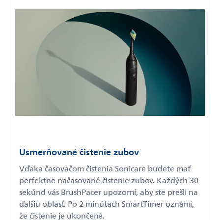
Usmerňované čistenie zubov
Vďaka časovačom čistenia Sonicare budete mať
perfektne načasované čistenie zubov. Každých 30
sekúnd vás BrushPacer upozorní, aby ste prešli na
ďalšiu oblasť. Po 2 minútach SmartTimer oznámi,
že čistenie je ukončené.