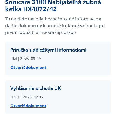
Sonicare 3100 Nabíjateľná zubná
kefka HX4072/42
Tu nájdete návody, bezpečnostné informácie a
ďalšie dokumenty k produktu, ktoré sa hodia pri
prvom použití aj neskoršej údržbe.
Príručka s dôležitými informáciami
IIM | 2025-09-15
Otvoriť dokument
Vyhlásenie o zhode UK
UKD | 2026-02-12
Otvoriť dokument