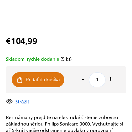
€104,99
Jednotková
cena:
Skladom, rýchle dodanie
(5 ks)
Pridať do košíka
Strážiť
Bez námahy prejdite na elektrické čistenie zubov so
základnou sériou Philips Sonicare 3000. Vychutnajte si
až 5-krát väčšie odstránenie povlaku v porovnaní