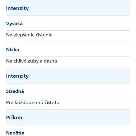
Intenzity
Vysoká
Na zlepšenie čistenia
Nízka
Na citlivé zuby a ďasná
Intenzity
Stredná
Pre každodennú čistotu
Príkon
Napätie