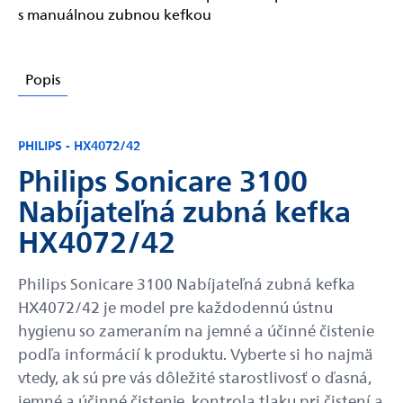
s manuálnou zubnou kefkou
Popis
PHILIPS - HX4072/42
Philips Sonicare 3100
Nabíjateľná zubná kefka
HX4072/42
Philips Sonicare 3100 Nabíjateľná zubná kefka
HX4072/42 je model pre každodennú ústnu
hygienu so zameraním na jemné a účinné čistenie
podľa informácií k produktu. Vyberte si ho najmä
vtedy, ak sú pre vás dôležité starostlivosť o ďasná,
jemné a účinné čistenie, kontrola tlaku pri čistení a