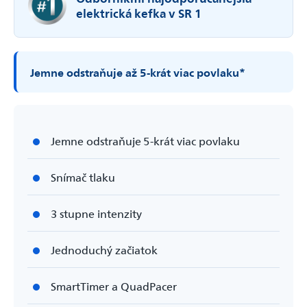
elektrická kefka v SR 1
Jemne odstraňuje až 5-­krát viac povlaku*
Jemne odstraňuje 5-­krát viac povlaku
Snímač tlaku
3 stupne intenzity
Jednoduchý začiatok
SmartTimer a QuadPacer