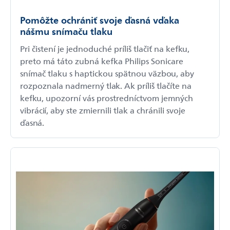
Pomôžte ochrániť svoje ďasná vďaka
nášmu snímaču tlaku
Pri čistení je jednoduché príliš tlačiť na kefku,
preto má táto zubná kefka Philips Sonicare
snímač tlaku s haptickou spätnou väzbou, aby
rozpoznala nadmerný tlak. Ak príliš tlačíte na
kefku, upozorní vás prostredníctvom jemných
vibrácií, aby ste zmiernili tlak a chránili svoje
ďasná.