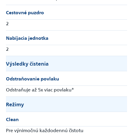
Cestovné puzdro
2
Nabíjacia jednotka
2
Výsledky čistenia
Odstraňovanie povlaku
Odstraňuje až 5x viac povlaku*
Režimy
Clean
Pre výnimočnú každodennú čistotu