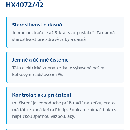
HX4072/42
Starostlivosť o ďasná
Jemne odstraňuje až 5-­krát viac povlaku*; Základná
starostlivosť pre zdravé zuby a ďasná
Jemné a účinné čistenie
Táto elektrická zubná kefka je vybavená naším
kefkovým nadstavcom W.
Kontrola tlaku pri čistení
Pri čistení je jednoduché príliš tlačiť na kefku, preto
má táto zubná kefka Philips Sonicare snímač tlaku s
haptickou spätnou väzbou, aby.