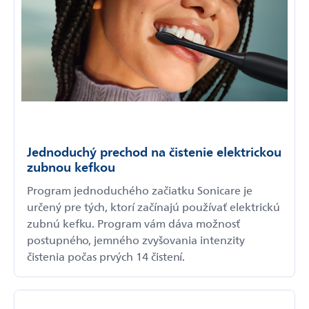
Jednoduchý prechod na čistenie elektrickou
zubnou kefkou
Program jednoduchého začiatku Sonicare je
určený pre tých, ktorí začínajú používať elektrickú
zubnú kefku. Program vám dáva možnosť
postupného, jemného zvyšovania intenzity
čistenia počas prvých 14 čistení.