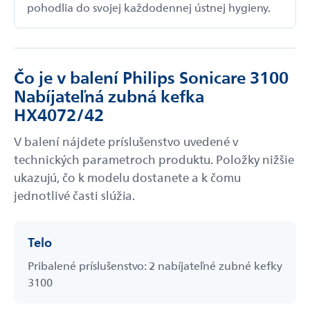
pohodlia do svojej každodennej ústnej hygieny.
Čo je v balení Philips Sonicare 3100
Nabíjateľná zubná kefka
HX4072/42
V balení nájdete príslušenstvo uvedené v
technických parametroch produktu. Položky nižšie
ukazujú, čo k modelu dostanete a k čomu
jednotlivé časti slúžia.
Telo
Pribalené príslušenstvo: 2 nabíjateľné zubné kefky
3100