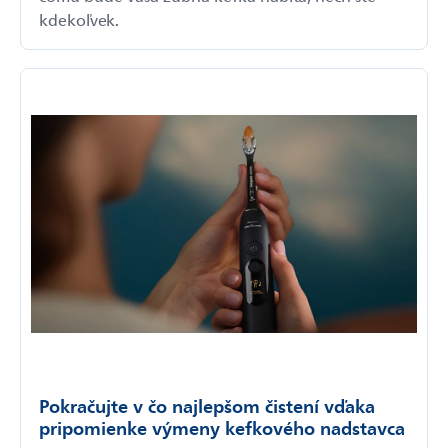
kdekoľvek.
Pokračujte v čo najlepšom čistení vďaka
pripomienke výmeny kefkového nadstavca