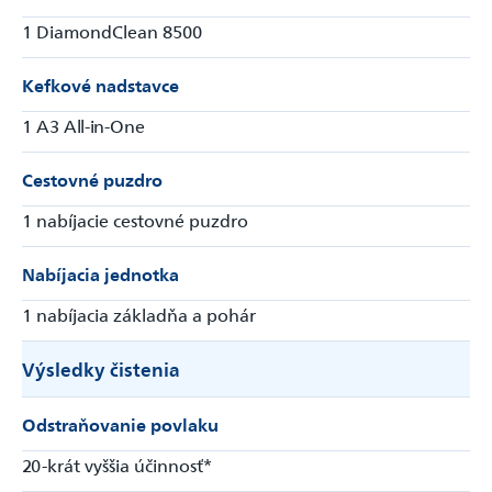
1 DiamondClean 8500
Kefkové nadstavce
1 A3 All-in-One
Cestovné puzdro
1 nabíjacie cestovné puzdro
Nabíjacia jednotka
1 nabíjacia základňa a pohár
Výsledky čistenia
Odstraňovanie povlaku
20-krát vyššia účinnosť*