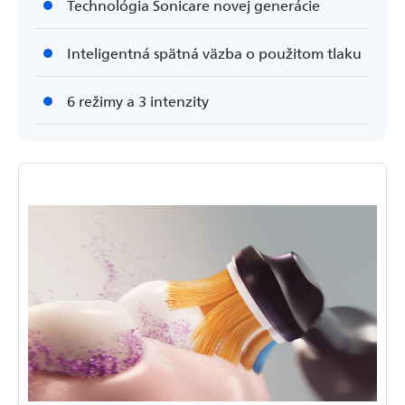
Technológia Sonicare novej generácie
Inteligentná spätná väzba o použitom tlaku
6 režimy a 3 intenzity