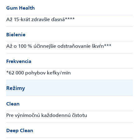
Gum Health
Až 15-krát zdravšie ďasná****
Bielenie
Až o 100 % účinnejšie odstraňovanie škvŕn***
Frekvencia
*62 000 pohybov kefky/min
Režimy
Clean
Pre výnimočnú každodennú čistotu
Deep Clean