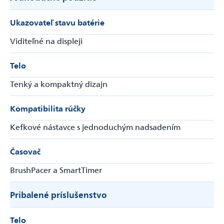
Ukazovateľ stavu batérie
Viditeľné na displeji
Telo
Tenký a kompaktný dizajn
Kompatibilita rúčky
Kefkové nástavce s jednoduchým nadsadením
Časovač
BrushPacer a SmartTimer
Pribalené príslušenstvo
Telo