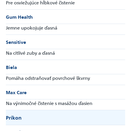
Pre osviežujúce hĺbkové čistenie
Gum Health
Jemne upokojuje ďasná
Sensitive
Na citlivé zuby a ďasná
Biela
Pomáha odstraňovať povrchové škvrny
Max Care
Na výnimočné čistenie s masážou ďasien
Príkon