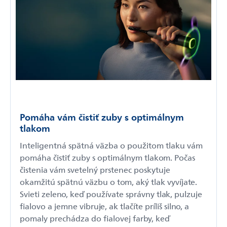
Pomáha vám čistiť zuby s optimálnym
tlakom
Inteligentná spätná väzba o použitom tlaku vám
pomáha čistiť zuby s optimálnym tlakom. Počas
čistenia vám svetelný prstenec poskytuje
okamžitú spätnú väzbu o tom, aký tlak vyvíjate.
Svieti zeleno, keď používate správny tlak, pulzuje
fialovo a jemne vibruje, ak tlačíte príliš silno, a
pomaly prechádza do fialovej farby, keď