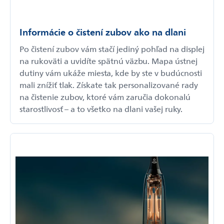
Informácie o čistení zubov ako na dlani
Po čistení zubov vám stačí jediný pohľad na displej
na rukoväti a uvidíte spätnú väzbu. Mapa ústnej
dutiny vám ukáže miesta, kde by ste v budúcnosti
mali znížiť tlak. Získate tak personalizované rady
na čistenie zubov, ktoré vám zaručia dokonalú
starostlivosť – a to všetko na dlani vašej ruky.