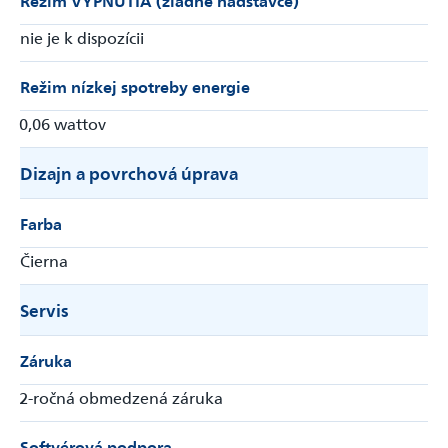
nie je k dispozícii
Režim nízkej spotreby energie
0,06 wattov
Dizajn a povrchová úprava
Farba
Čierna
Servis
Záruka
2-ročná obmedzená záruka
Softvérová podpora