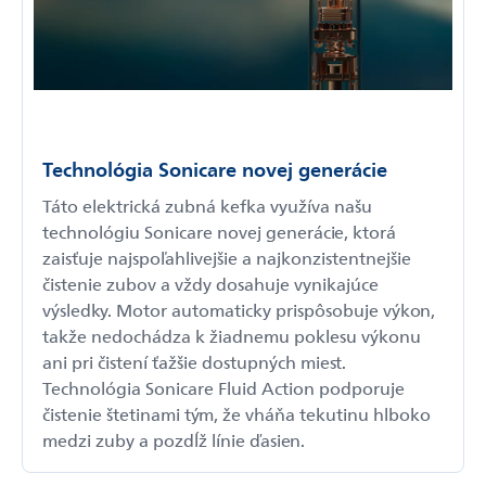
Technológia Sonicare novej generácie
Táto elektrická zubná kefka využíva našu
technológiu Sonicare novej generácie, ktorá
zaisťuje najspoľahlivejšie a najkonzistentnejšie
čistenie zubov a vždy dosahuje vynikajúce
výsledky. Motor automaticky prispôsobuje výkon,
takže nedochádza k žiadnemu poklesu výkonu
ani pri čistení ťažšie dostupných miest.
Technológia Sonicare Fluid Action podporuje
čistenie štetinami tým, že vháňa tekutinu hlboko
medzi zuby a pozdĺž línie ďasien.