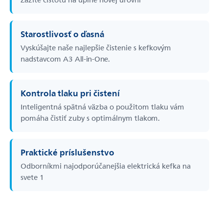
Starostlivosť o ďasná
Vyskúšajte naše najlepšie čistenie s kefkovým
nadstavcom A3 All-in-One.
Kontrola tlaku pri čistení
Inteligentná spätná väzba o použitom tlaku vám
pomáha čistiť zuby s optimálnym tlakom.
Praktické príslušenstvo
Odborníkmi najodporúčanejšia elektrická kefka na
svete 1