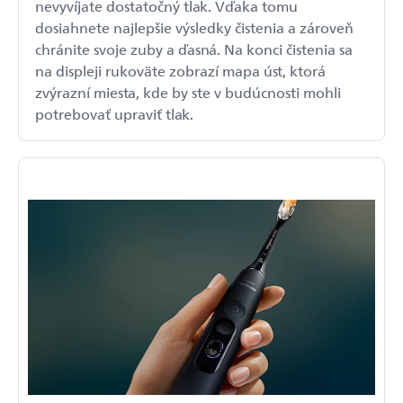
nevyvíjate dostatočný tlak. Vďaka tomu
dosiahnete najlepšie výsledky čistenia a zároveň
chránite svoje zuby a ďasná. Na konci čistenia sa
na displeji rukoväte zobrazí mapa úst, ktorá
zvýrazní miesta, kde by ste v budúcnosti mohli
potrebovať upraviť tlak.