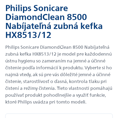
Philips Sonicare
DiamondClean 8500
Nabíjateľná zubná kefka
HX8513/12
Philips Sonicare DiamondClean 8500 Nabíjateľná
zubná kefka HX8513/12 je model pre každodennú
ústnu hygienu so zameraním na jemné a účinné
čistenie podľa informácií k produktu. Vyberte si ho
najmä vtedy, ak sú pre vás dôležité jemné a účinné
čistenie, starostlivosť o ďasná, kontrola tlaku pri
čistení a režimy čistenia. Tieto vlastnosti pomáhajú
používať produkt pohodlnejšie a využiť funkcie,
ktoré Philips uvádza pri tomto modeli.