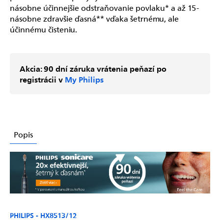
násobne účinnejšie odstraňovanie povlaku* a až 15-
násobne zdravšie ďasná** vďaka šetrnému, ale
účinnému čisteniu.
Akcia: 90 dní záruka vrátenia peňazí po
registrácii v
My Philips
Popis
PHILIPS - HX8513/12