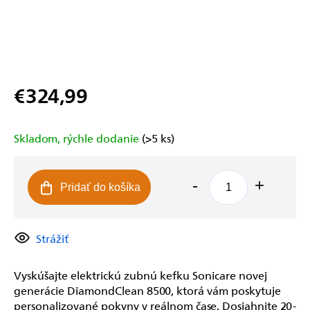
€324,99
Jednotková
cena:
Skladom, rýchle dodanie
(>5 ks)
Pridať do košíka
Strážiť
Vyskúšajte elektrickú zubnú kefku Sonicare novej
generácie DiamondClean 8500, ktorá vám poskytuje
personalizované pokyny v reálnom čase. Dosiahnite 20-