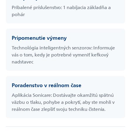
Pribalené príslušenstvo: 1 nabíjacia základňa a
pohár
Pripomenutie výmeny
Technológia inteligentných senzorov: Informuje
vás o tom, kedy je potrebné vymeniť kefkový
nadstavec
Poradenstvo v reálnom čase
Aplikácia Sonicare: Dostávajte okamžitú spätnú
väzbu o tlaku, pohybe a pokrytí, aby ste mohli v
reálnom čase zlepšiť svoju techniku čistenia.