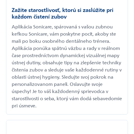
Zažite starostlivosť, ktorú si zaslúžite pri
každom čistení zubov
Aplikácia Sonicare, spárovaná s vašou zubnou
kefkou Sonicare, vám poskytne pocit, akoby ste
mali po boku osobného dentálneho trénera.
Aplikácia ponúka spätnú väzbu a rady v reálnom
čase prostredníctvom dynamickej vizuálnej mapy
ústnej dutiny, obsahuje tipy na zlepšenie techniky
čistenia zubov a sleduje vaše každodenné rutiny v
oblasti ústnej hygieny. Sledujte svoj pokrok na
personalizovanom paneli. Oslavujte svoje
úspechy! Je to váš každodenný sprievodca v
starostlivosti o seba, ktorý vám dodá sebavedomie
pri úsmeve.