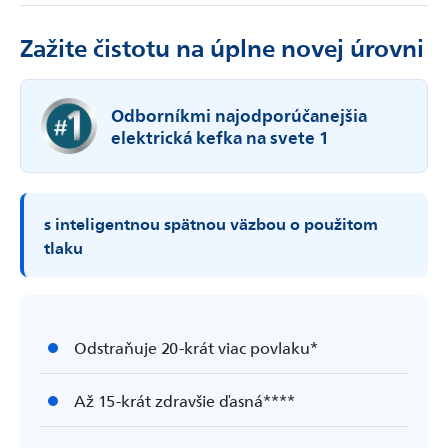
Zažite čistotu na úplne novej úrovni
Odborníkmi najodporúčanejšia
elektrická kefka na svete 1
s inteligentnou spätnou väzbou o použitom
tlaku
Odstraňuje 20-krát viac povlaku*
Až 15-krát zdravšie ďasná****