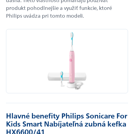
produkt pohodlnejšie a využiť funkcie, ktoré
Philips uvádza pri tomto modeli.
Hlavné benefity Philips Sonicare For
Kids Smart Nabíjateľná zubná kefka
HX6600/41