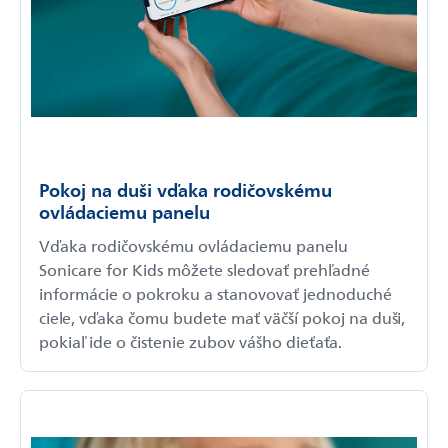
Pokoj na duši vďaka rodičovskému
ovládaciemu panelu
Vďaka rodičovskému ovládaciemu panelu
Sonicare for Kids môžete sledovať prehľadné
informácie o pokroku a stanovovať jednoduché
ciele, vďaka čomu budete mať väčší pokoj na duši,
pokiaľ ide o čistenie zubov vášho dieťaťa.