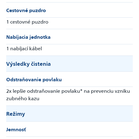
Cestovné puzdro
1 cestovné puzdro
Nabíjacia jednotka
1 nabíjací kábel
Výsledky čistenia
Odstraňovanie povlaku
2x lepšie odstraňovanie povlaku* na prevenciu vzniku
zubného kazu
Režimy
Jemnosť