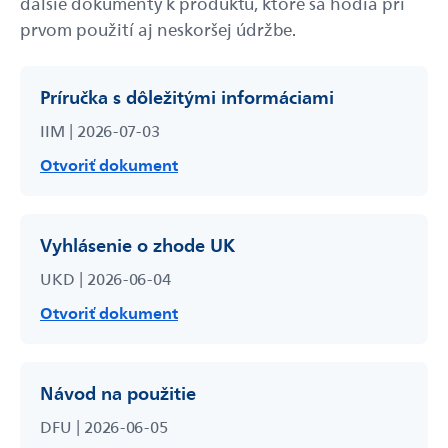
ďalšie dokumenty k produktu, ktoré sa hodia pri
prvom použití aj neskoršej údržbe.
Príručka s dôležitými informáciami
Odoslať
IIM | 2026-07-03
Powered by chaterimo
Otvoriť dokument
Vyhlásenie o zhode UK
UKD | 2026-06-04
Otvoriť dokument
Návod na použitie
DFU | 2026-06-05