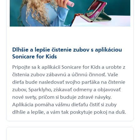
Dlhšie a lepšie čistenie zubov s aplikáciou
Sonicare for Kids
Pripojte sa k aplikácii Sonicare for Kids a urobte z
čistenia zubov zábavnú a účinnú činnosť. Vaše
dieťa bude nasledovať svojho parťáka na čistenie
zubov, Sparklyho, získavať odmeny a objavovať
nové svety, pričom si buduje zdravé návyky.
Aplikácia pomáha vášmu dieťaťu čistiť si zuby
dlhšie a lepšie, a vám tak poskytuje pokoj na duši.