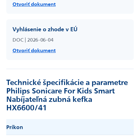
Otvoriť dokument
Vyhlásenie o zhode v EÚ
DOC | 2026-06-04
Otvoriť dokument
Technické špecifikácie a parametre
Philips Sonicare For Kids Smart
Nabíjateľná zubná kefka
HX6600/41
Príkon