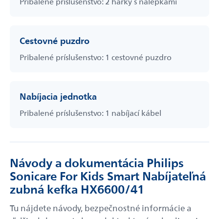
Pribalené príslušenstvo: 2 hárky s nálepkami
Cestovné puzdro
Pribalené príslušenstvo: 1 cestovné puzdro
Nabíjacia jednotka
Pribalené príslušenstvo: 1 nabíjací kábel
Návody a dokumentácia Philips
Sonicare For Kids Smart Nabíjateľná
zubná kefka HX6600/41
Tu nájdete návody, bezpečnostné informácie a