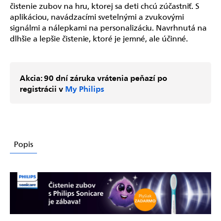
čistenie zubov na hru, ktorej sa deti chcú zúčastniť. S
aplikáciou, navádzacími svetelnými a zvukovými
signálmi a nálepkami na personalizáciu. Navrhnutá na
dlhšie a lepšie čistenie, ktoré je jemné, ale účinné.
Akcia: 90 dní záruka vrátenia peňazí po
registrácii v
My Philips
Popis