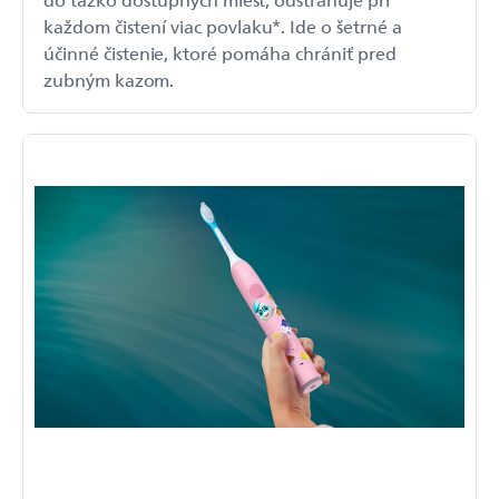
každom čistení viac povlaku*. Ide o šetrné a
účinné čistenie, ktoré pomáha chrániť pred
zubným kazom.