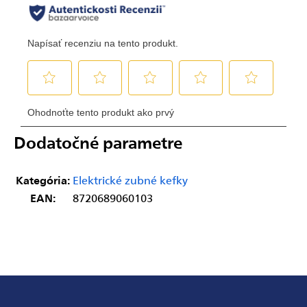
Dodatočné parametre
Kategória
:
Elektrické zubné kefky
EAN
:
8720689060103