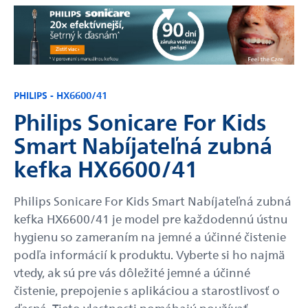
PHILIPS - HX6600/41
Philips Sonicare For Kids
Smart Nabíjateľná zubná
kefka HX6600/41
Philips Sonicare For Kids Smart Nabíjateľná zubná
kefka HX6600/41 je model pre každodennú ústnu
hygienu so zameraním na jemné a účinné čistenie
podľa informácií k produktu. Vyberte si ho najmä
vtedy, ak sú pre vás dôležité jemné a účinné
čistenie, prepojenie s aplikáciou a starostlivosť o
ďasná. Tieto vlastnosti pomáhajú používať