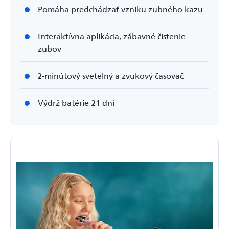
Pomáha predchádzať vzniku zubného kazu
Interaktívna aplikácia, zábavné čistenie
zubov
2-minútový svetelný a zvukový časovač
Výdrž batérie 21 dní