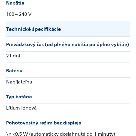
Napätie
100 – 240 V
Technické špecifikácie
Prevádzkový čas (od plného nabitia po úplné vybitie)
21 dní
Batéria
Nabíjateľná
Typ batérie
Lítium-iónová
Pohotovostný režim bez displeja
\n <0,5 W (automaticky dosiahnuté do 1 minúty)