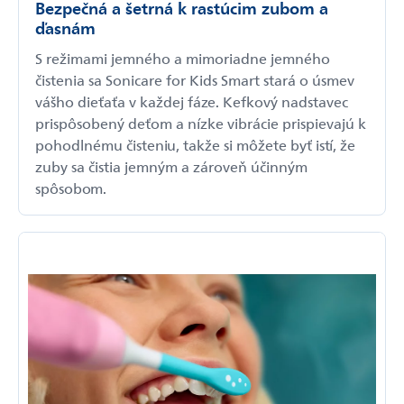
Bezpečná a šetrná k rastúcim zubom a
ďasnám
S režimami jemného a mimoriadne jemného
čistenia sa Sonicare for Kids Smart stará o úsmev
vášho dieťaťa v každej fáze. Kefkový nadstavec
prispôsobený deťom a nízke vibrácie prispievajú k
pohodlnému čisteniu, takže si môžete byť istí, že
zuby sa čistia jemným a zároveň účinným
spôsobom.