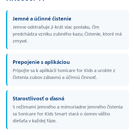
Jemné a účinné čistenie
Jemne odstraňuje 2-krát viac povlaku, čím
predchádza vzniku zubného kazu; Čistenie, ktoré má
zmysel.
Prepojenie s aplikáciou
Pripojte sa k aplikácii Sonicare for Kids a urobte z
čistenia zubov zábavnú a účinnú činnosť.
Starostlivosť o ďasná
S režimami jemného a mimoriadne jemného čistenia
sa Sonicare for Kids Smart stará o úsmev vášho
dieťaťa v každej fáze.