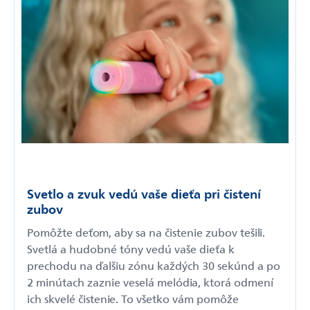
Svetlo a zvuk vedú vaše dieťa pri čistení
zubov
Pomôžte deťom, aby sa na čistenie zubov tešili.
Svetlá a hudobné tóny vedú vaše dieťa k
prechodu na ďalšiu zónu každých 30 sekúnd a po
2 minútach zaznie veselá melódia, ktorá odmení
ich skvelé čistenie. To všetko vám pomôže