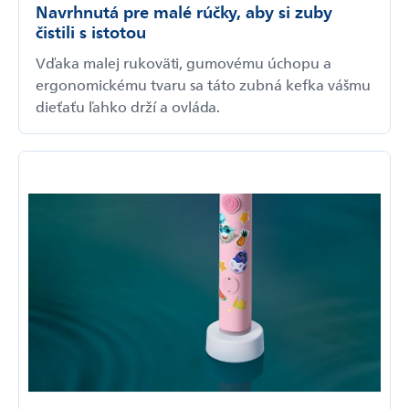
Navrhnutá pre malé rúčky, aby si zuby
čistili s istotou
Vďaka malej rukoväti, gumovému úchopu a
ergonomickému tvaru sa táto zubná kefka vášmu
dieťaťu ľahko drží a ovláda.