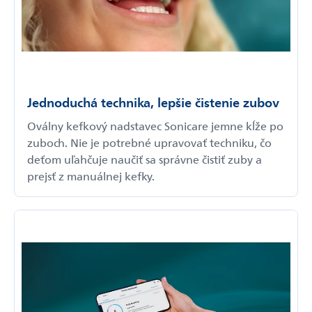
Jednoduchá technika, lepšie čistenie zubov
Oválny kefkový nadstavec Sonicare jemne kĺže po
zuboch. Nie je potrebné upravovať techniku, čo
deťom uľahčuje naučiť sa správne čistiť zuby a
prejsť z manuálnej kefky.