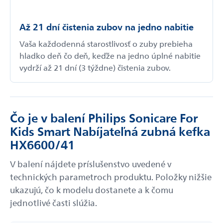
Až 21 dní čistenia zubov na jedno nabitie
Vaša každodenná starostlivosť o zuby prebieha
hladko deň čo deň, keďže na jedno úplné nabitie
vydrží až 21 dní (3 týždne) čistenia zubov.
Čo je v balení Philips Sonicare For
Kids Smart Nabíjateľná zubná kefka
HX6600/41
V balení nájdete príslušenstvo uvedené v
technických parametroch produktu. Položky nižšie
ukazujú, čo k modelu dostanete a k čomu
jednotlivé časti slúžia.