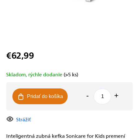
€62,99
Jednotková
cena:
Skladom, rýchle dodanie
(>5 ks)
Pridať do košíka
Strážiť
Inteligentná zubná kefka Sonicare for Kids premení