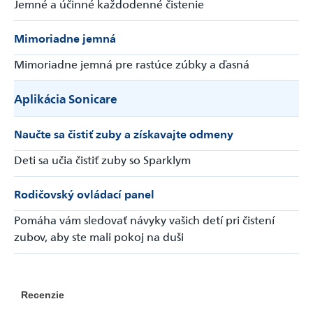
Jemné a účinné každodenné čistenie
Mimoriadne jemná
Mimoriadne jemná pre rastúce zúbky a ďasná
Aplikácia Sonicare
Naučte sa čistiť zuby a získavajte odmeny
Deti sa učia čistiť zuby so Sparklym
Rodičovský ovládací panel
Pomáha vám sledovať návyky vašich detí pri čistení
zubov, aby ste mali pokoj na duši