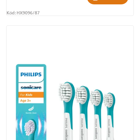
Kód:
HX9096/87