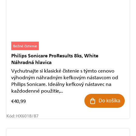
Bežné čistenie
Philips Sonicare ProResults 8ks, White
Náhradná hlavica
Vychutnajte si klasické čistenie s týmto cenovo
výhodným náhradným kefkovým nástavcom od
Philips Sonicare. Ideálny kefkový nástavec na
každodenné použitie,...
€40,99
Do košíka
Kód:
HX6018/87