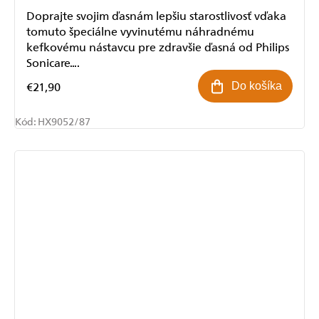
Doprajte svojim ďasnám lepšiu starostlivosť vďaka
tomuto špeciálne vyvinutému náhradnému
kefkovému nástavcu pre zdravšie ďasná od Philips
Sonicare....
€21,90
Do košíka
Kód:
HX9052/87