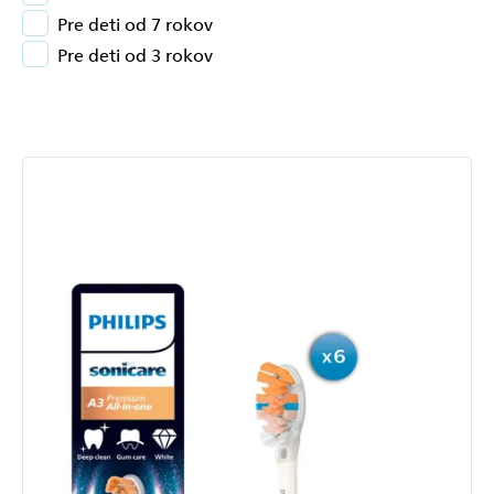
Pre deti od 7 rokov
Pre deti od 3 rokov
Výpis
produktov