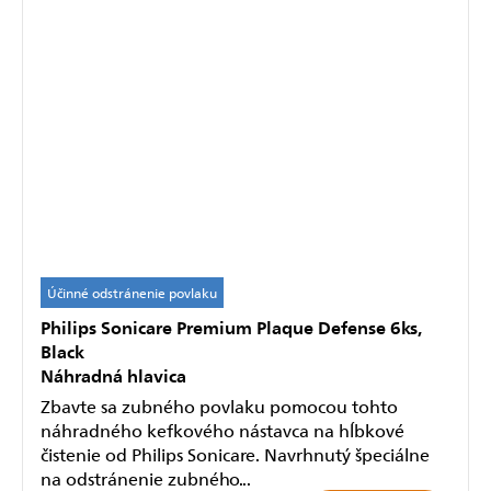
Účinné odstránenie povlaku
Philips Sonicare Premium Plaque Defense 6ks,
Black
Náhradná hlavica
Zbavte sa zubného povlaku pomocou tohto
náhradného kefkového nástavca na hĺbkové
čistenie od Philips Sonicare. Navrhnutý špeciálne
na odstránenie zubného...