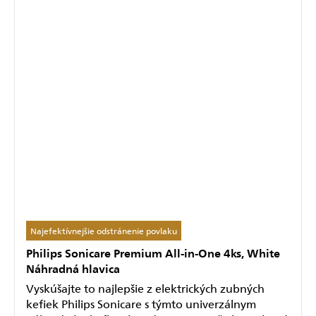
Najefektívnejšie odstránenie povlaku
Philips Sonicare Premium All-in-One 4ks, White
Náhradná hlavica
Vyskúšajte to najlepšie z elektrických zubných
kefiek Philips Sonicare s týmto univerzálnym