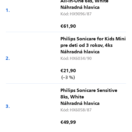
All-in-One 6ks, White
Náhradná hlavica
Kód:
HX9096/87
€61,90
Philips Sonicare for Kids Mini
pre deti od 3 rokov, 4ks
Náhradná hlavica
Kód:
HX6034/90
€21,90
(–3 %)
Philips Sonicare Sensitive
8ks, White
Náhradná hlavica
Kód:
HX6058/87
€49,99