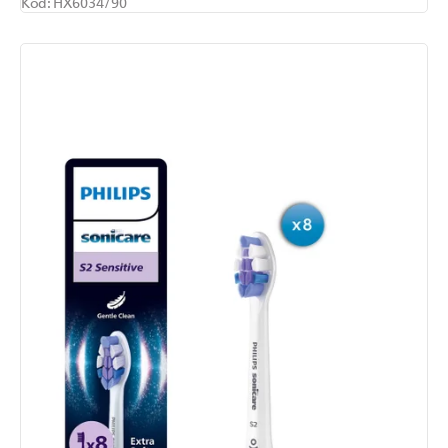
Kód:
HX6034/90