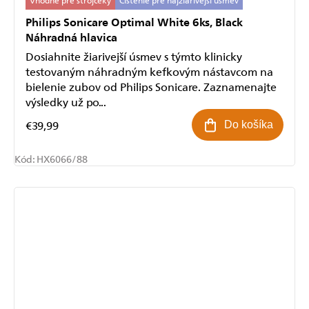
Philips Sonicare Optimal White 6ks, Black
Náhradná hlavica
Dosiahnite žiarivejší úsmev s týmto klinicky
testovaným náhradným kefkovým nástavcom na
bielenie zubov od Philips Sonicare. Zaznamenajte
výsledky už po...
€39,99
Do košíka
Kód:
HX6066/88