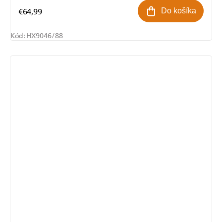
€64,99
Do košíka
Kód:
HX9046/88