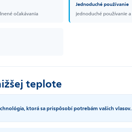
Jednoduché používanie
splnené očakávania
jednoduché používanie a
ižšej teplote
echnológia, ktorá sa prispôsobí potrebám vašich vlasov.