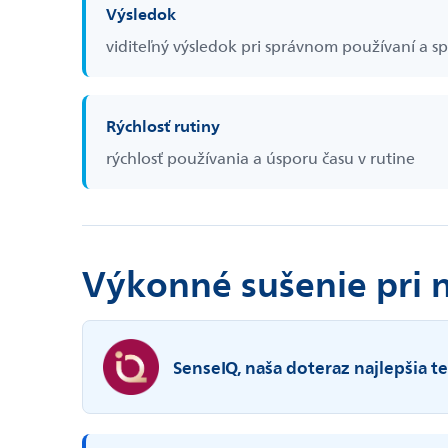
Výsledok
viditeľný výsledok pri správnom používaní a 
Rýchlosť rutiny
rýchlosť používania a úsporu času v rutine
Výkonné sušenie pri n
SenseIQ, naša doteraz najlepšia t