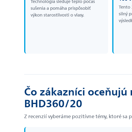
Technológia sleduje teplo počas
Tento 
sušenia a pomáha prispôsobiť
silný 
výkon starostlivosti o vlasy.
výsled
Čo zákazníci oceňujú 
BHD360/20
Z recenzií vyberáme pozitívne témy, ktoré sa 