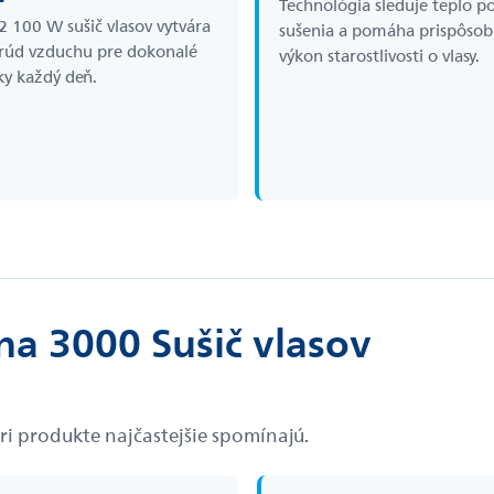
Technológia sleduje teplo p
2 100 W sušič vlasov vytvára
sušenia a pomáha prispôsob
prúd vzduchu pre dokonalé
výkon starostlivosti o vlasy.
ky každý deň.
na 3000 Sušič vlasov
pri produkte najčastejšie spomínajú.