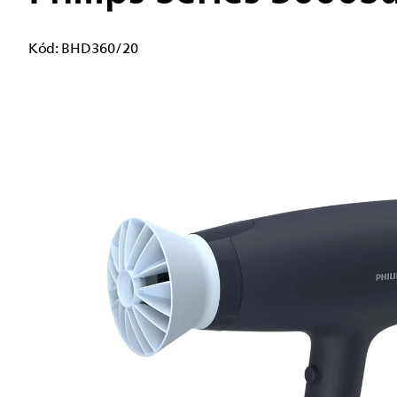
Kód:
BHD360/20