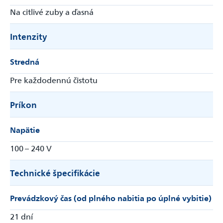
Na citlivé zuby a ďasná
Intenzity
Stredná
Pre každodennú čistotu
Príkon
Napätie
100 – 240 V
Technické špecifikácie
Prevádzkový čas (od plného nabitia po úplné vybitie)
21 dní