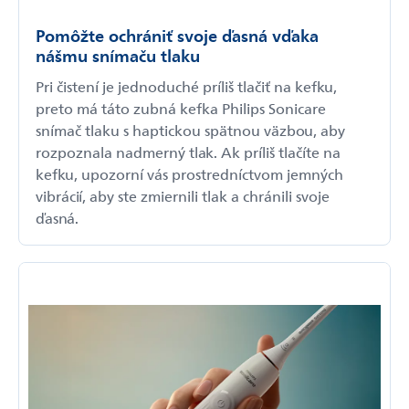
Pomôžte ochrániť svoje ďasná vďaka
nášmu snímaču tlaku
Pri čistení je jednoduché príliš tlačiť na kefku,
preto má táto zubná kefka Philips Sonicare
snímač tlaku s haptickou spätnou väzbou, aby
rozpoznala nadmerný tlak. Ak príliš tlačíte na
kefku, upozorní vás prostredníctvom jemných
vibrácií, aby ste zmiernili tlak a chránili svoje
ďasná.