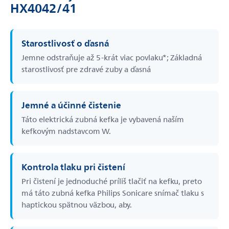
HX4042/41
Starostlivosť o ďasná
Jemne odstraňuje až 5-­krát viac povlaku*; Základná
starostlivosť pre zdravé zuby a ďasná
Jemné a účinné čistenie
Táto elektrická zubná kefka je vybavená naším
kefkovým nadstavcom W.
Kontrola tlaku pri čistení
Pri čistení je jednoduché príliš tlačiť na kefku, preto
má táto zubná kefka Philips Sonicare snímač tlaku s
haptickou spätnou väzbou, aby.