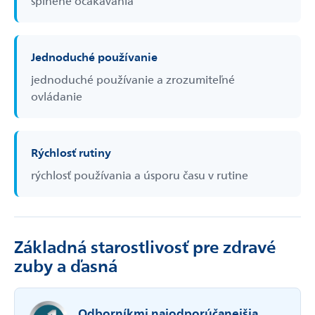
splnené očakávania
Jednoduché používanie
jednoduché používanie a zrozumiteľné
ovládanie
Rýchlosť rutiny
rýchlosť používania a úsporu času v rutine
Základná starostlivosť pre zdravé
zuby a ďasná
Odborníkmi najodporúčanejšia