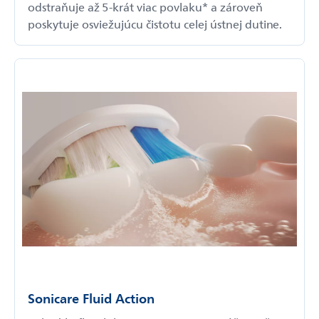
odstraňuje až 5-krát viac povlaku* a zároveň
poskytuje osviežujúcu čistotu celej ústnej dutine.
Sonicare Fluid Action