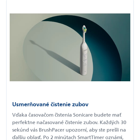
Usmerňované čistenie zubov
Vďaka časovačom čistenia Sonicare budete mať
perfektne načasované čistenie zubov. Každých 30
sekúnd vás BrushPacer upozorní, aby ste prešli na
ďalšiu oblasť. Po 2 minútach SmartTimer oznámi,