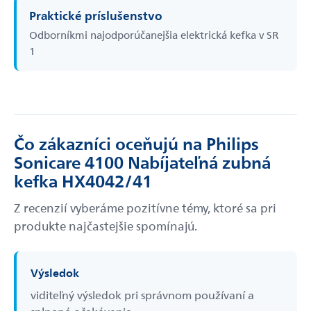
Praktické príslušenstvo
Odborníkmi najodporúčanejšia elektrická kefka v SR
1
Čo zákazníci oceňujú na Philips
Sonicare 4100 Nabíjateľná zubná
kefka HX4042/41
Z recenzií vyberáme pozitívne témy, ktoré sa pri
produkte najčastejšie spomínajú.
Výsledok
viditeľný výsledok pri správnom používaní a