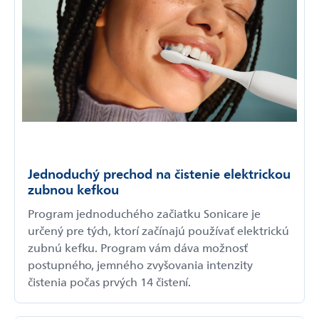
Jednoduchý prechod na čistenie elektrickou
zubnou kefkou
Program jednoduchého začiatku Sonicare je
určený pre tých, ktorí začínajú používať elektrickú
zubnú kefku. Program vám dáva možnosť
postupného, jemného zvyšovania intenzity
čistenia počas prvých 14 čistení.