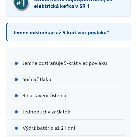
elektrická kefka v SR 1
Jemne odstraňuje až 5-­krát viac povlaku*
Jemne odstraňuje 5-­krát viac povlaku
Snímač tlaku
4 nastavení čistenia
Jednoduchý začiatok
Výdrž batérie až 21 dní