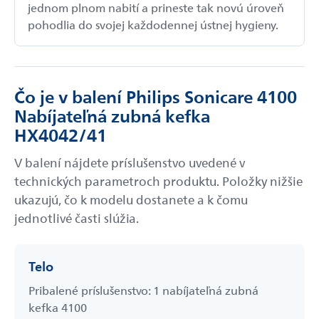
jednom plnom nabití a prineste tak novú úroveň
pohodlia do svojej každodennej ústnej hygieny.
Čo je v balení Philips Sonicare 4100
Nabíjateľná zubná kefka
HX4042/41
V balení nájdete príslušenstvo uvedené v
technických parametroch produktu. Položky nižšie
ukazujú, čo k modelu dostanete a k čomu
jednotlivé časti slúžia.
Telo
Pribalené príslušenstvo: 1 nabíjateľná zubná
kefka 4100