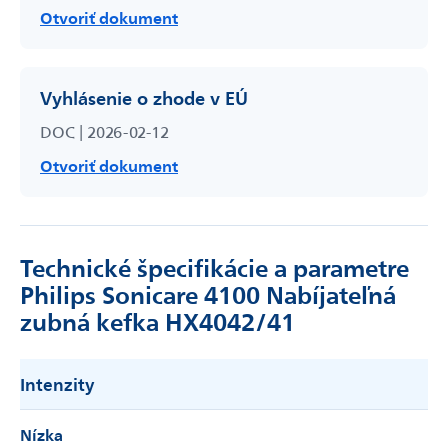
Otvoriť dokument
Vyhlásenie o zhode v EÚ
DOC | 2026-02-12
Otvoriť dokument
Technické špecifikácie a parametre
Philips Sonicare 4100 Nabíjateľná
zubná kefka HX4042/41
Intenzity
Nízka