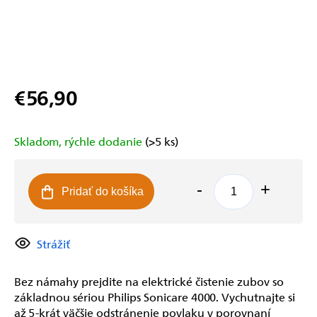
€56,90
Jednotková
cena:
Skladom, rýchle dodanie
(>5 ks)
Pridať do košíka
Strážiť
Bez námahy prejdite na elektrické čistenie zubov so
základnou sériou Philips Sonicare 4000. Vychutnajte si
až 5-krát väčšie odstránenie povlaku v porovnaní