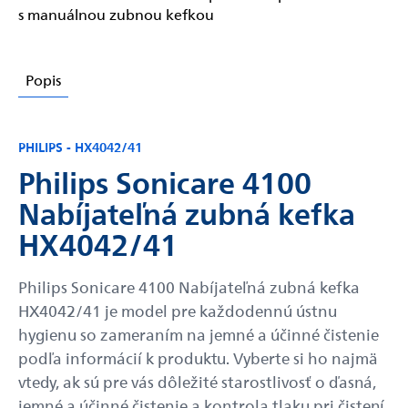
s manuálnou zubnou kefkou
Popis
PHILIPS - HX4042/41
Philips Sonicare 4100
Nabíjateľná zubná kefka
HX4042/41
Philips Sonicare 4100 Nabíjateľná zubná kefka
HX4042/41 je model pre každodennú ústnu
hygienu so zameraním na jemné a účinné čistenie
podľa informácií k produktu. Vyberte si ho najmä
vtedy, ak sú pre vás dôležité starostlivosť o ďasná,
jemné a účinné čistenie a kontrola tlaku pri čistení.