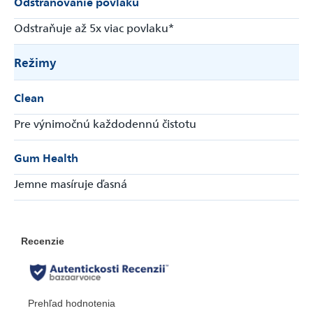
Odstraňovanie povlaku
Odstraňuje až 5x viac povlaku*
Režimy
Clean
Pre výnimočnú každodennú čistotu
Gum Health
Jemne masíruje ďasná