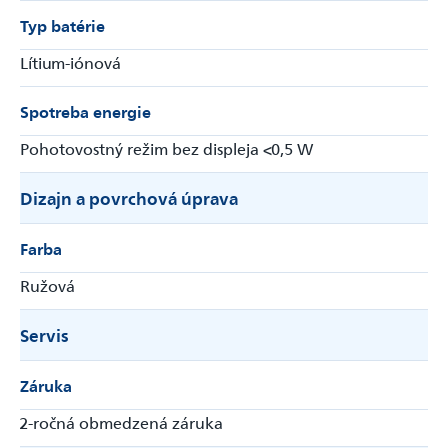
Typ batérie
Lítium-iónová
Spotreba energie
Pohotovostný režim bez displeja <0,5 W
Dizajn a povrchová úprava
Farba
Ružová
Servis
Záruka
2-ročná obmedzená záruka