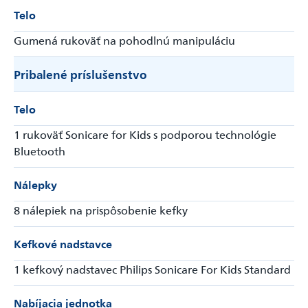
Telo
Gumená rukoväť na pohodlnú manipuláciu
Odoslať
Pribalené príslušenstvo
Powered by chaterimo
Telo
1 rukoväť Sonicare for Kids s podporou technológie
Bluetooth
Nálepky
8 nálepiek na prispôsobenie kefky
Kefkové nadstavce
1 kefkový nadstavec Philips Sonicare For Kids Standard
Nabíjacia jednotka