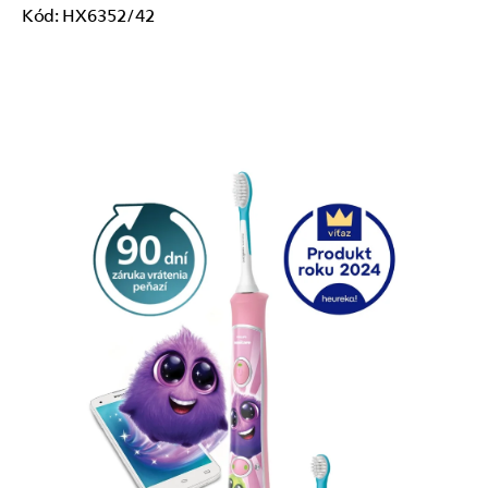
Kód:
HX6352/42