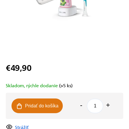
€49,90
Jednotková
cena:
Skladom, rýchle dodanie
(>5 ks)
Pridať do košíka
Strážiť