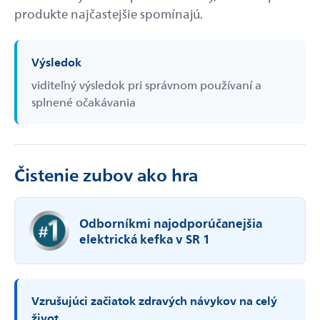
produkte najčastejšie spomínajú.
Výsledok
viditeľný výsledok pri správnom používaní a
splnené očakávania
Čistenie zubov ako hra
Odborníkmi najodporúčanejšia
elektrická kefka v SR 1
Vzrušujúci začiatok zdravých návykov na celý
život