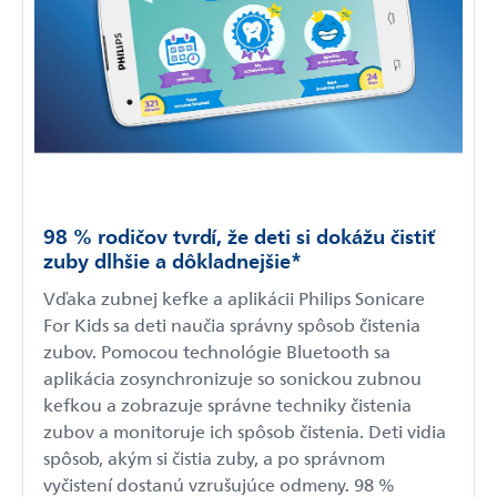
98 % rodičov tvrdí, že deti si dokážu čistiť
zuby dlhšie a dôkladnejšie*
Vďaka zubnej kefke a aplikácii Philips Sonicare
For Kids sa deti naučia správny spôsob čistenia
zubov. Pomocou technológie Bluetooth sa
aplikácia zosynchronizuje so sonickou zubnou
kefkou a zobrazuje správne techniky čistenia
zubov a monitoruje ich spôsob čistenia. Deti vidia
spôsob, akým si čistia zuby, a po správnom
vyčistení dostanú vzrušujúce odmeny. 98 %