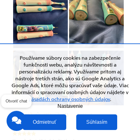
Používame súbory cookies na zabezpečenie
funkčnosti webu, analýzu návštevnosti a
personalizáciu reklamy. Využívame pritom aj
nástroje tretích strán, ako sú Google Analytics a
Google Ads, ktoré môžu spracúvať vaše údaje. Viac
informácií o spracovaní osobných údajov nájdete v
zásadách ochrany osobných údajov
.
Otvoriť chat
Nastavenie
Odmietnuť
Súhlasím