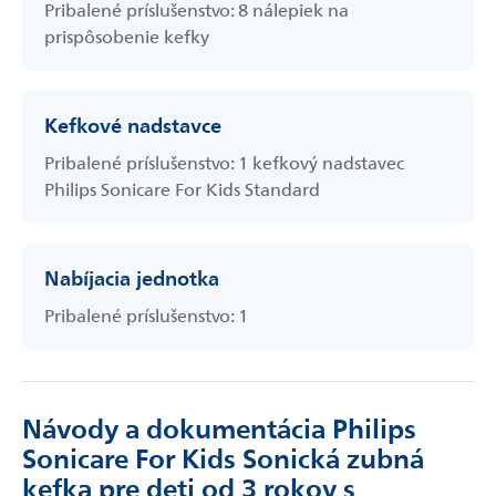
Pribalené príslušenstvo: 8 nálepiek na
prispôsobenie kefky
Kefkové nadstavce
Pribalené príslušenstvo: 1 kefkový nadstavec
Philips Sonicare For Kids Standard
Nabíjacia jednotka
Pribalené príslušenstvo: 1
Návody a dokumentácia Philips
Sonicare For Kids Sonická zubná
kefka pre deti od 3 rokov s