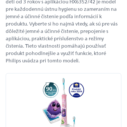
deti od 3 rokov s aplikáciou HX6352/42 je model
pre každodennú ústnu hygienu so zameraním na
jemné a účinné čistenie podľa informácií k
produktu. Vyberte si ho najmä vtedy, ak sú pre vás
dôležité jemné a účinné čistenie, prepojenie s
aplikáciou, praktické príslušenstvo a režimy
čistenia. Tieto vlastnosti pomáhajú používať
produkt pohodlnejšie a využiť funkcie, ktoré
Philips uvádza pri tomto modeli.