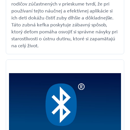
rodičov zúčastnených v prieskume tvrdí, že pri
používaní tejto náučnej a efektívnej aplikácie si
ich deti dokážu čistiť zuby dlhšie a dôkladnejšie.
Táto zubná kefka poskytuje zábavný spôsob,
ktorý deťom pomáha osvojiť si správne návyky pri
starostlivosti o ústnu dutinu, ktoré si zapamätajú
na celý život.