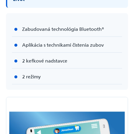
Zabudovaná technológia Bluetooth®
Aplikácia s technikami čistenia zubov
2 kefkové nadstavce
2 režimy