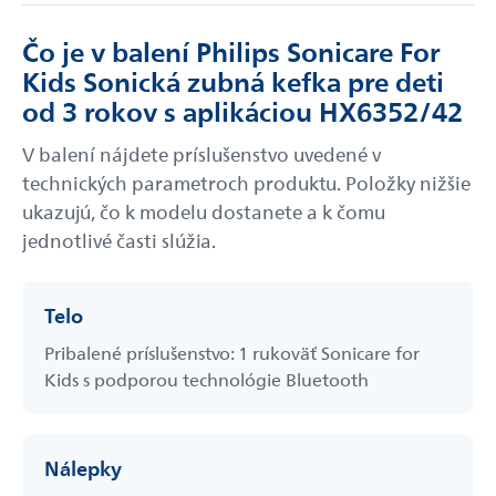
Čo je v balení Philips Sonicare For
Kids Sonická zubná kefka pre deti
od 3 rokov s aplikáciou HX6352/42
V balení nájdete príslušenstvo uvedené v
technických parametroch produktu. Položky nižšie
ukazujú, čo k modelu dostanete a k čomu
jednotlivé časti slúžia.
Telo
Pribalené príslušenstvo: 1 rukoväť Sonicare for
Kids s podporou technológie Bluetooth
Nálepky