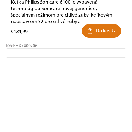
Kefka Philips Sonicare 6100 je vybavená
technológiou Sonicare novej generácie,
špeciálnym režimom pre citlivé zuby, kefkovým
nadstavcom S2 pre citlivé zuby a...
€134,99
Do košíka
Kód:
HX7400/06