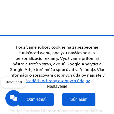
Používame súbory cookies na zabezpečenie
funkčnosti webu, analýzu návštevnosti a
personalizáciu reklamy. Využívame pritom aj
nástroje tretích strán, ako sú Google Analytics a
Google Ads, ktoré môžu spracúvať vaše údaje. Viac
informácií o spracovaní osobných údajov nájdete v
zásadách ochrany osobných údajov
.
Otvoriť chat
Nastavenie
Odmietnuť
Súhlasím
+ 1 rok záruka
Série 9400
Philips Sonicare DiamondClean Smart aplikáciou