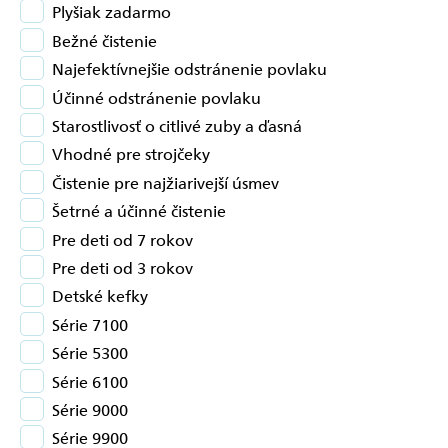
Plyšiak zadarmo
Bežné čistenie
Najefektívnejšie odstránenie povlaku
Účinné odstránenie povlaku
Starostlivosť o citlivé zuby a ďasná
Vhodné pre strojčeky
Čistenie pre najžiarivejší úsmev
Šetrné a účinné čistenie
Pre deti od 7 rokov
Pre deti od 3 rokov
Detské kefky
Série 7100
Série 5300
Série 6100
Série 9000
Série 9900