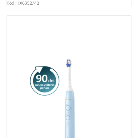
Kód:
HX6352/42