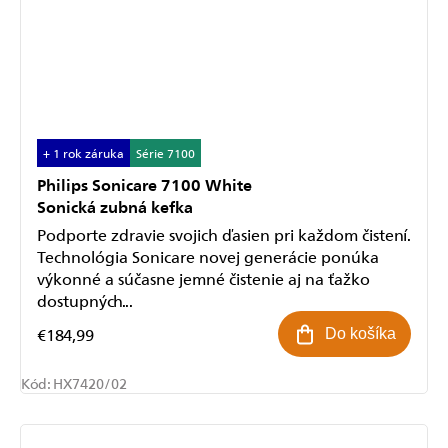
+ 1 rok záruka
Série 7100
Philips Sonicare 7100 White
Sonická zubná kefka
Podporte zdravie svojich ďasien pri každom čistení.
Technológia Sonicare novej generácie ponúka
výkonné a súčasne jemné čistenie aj na ťažko
dostupných...
€184,99
Do košíka
Kód:
HX7420/02