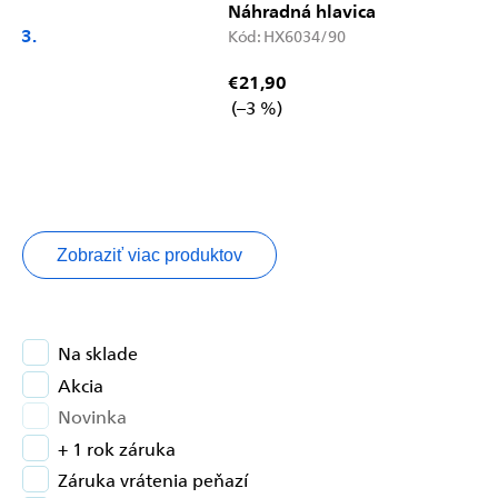
Náhradná hlavica
Kód:
HX6034/90
€21,90
(–3 %)
Zobraziť viac produktov
Na sklade
Akcia
Novinka
+ 1 rok záruka
Záruka vrátenia peňazí