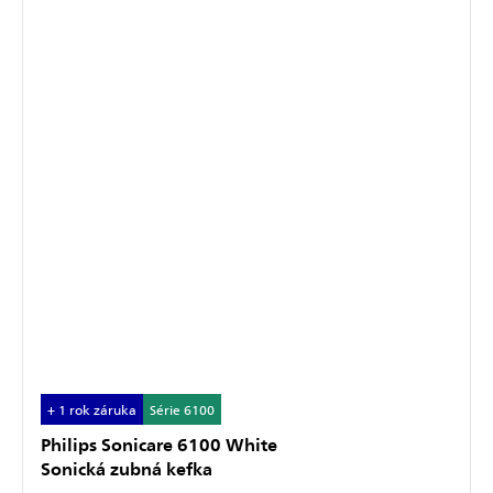
+ 1 rok záruka
Série 6100
Philips Sonicare 6100 White
Sonická zubná kefka