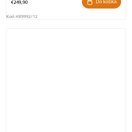
€249,90
Do košíka
Kód:
HX9992/12