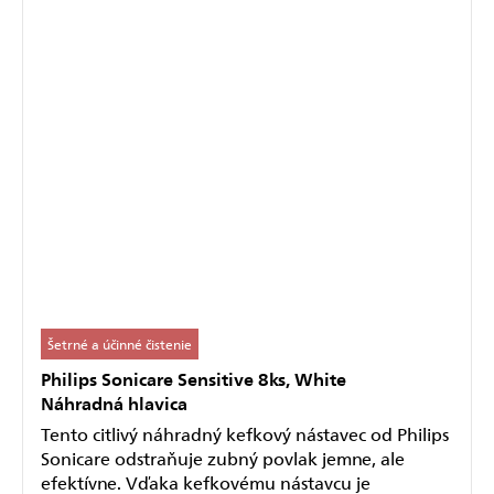
Šetrné a účinné čistenie
Philips Sonicare Sensitive 8ks, White
Náhradná hlavica
Tento citlivý náhradný kefkový nástavec od Philips
Sonicare odstraňuje zubný povlak jemne, ale
efektívne. Vďaka kefkovému nástavcu je