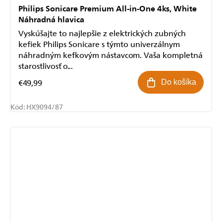
Philips Sonicare Premium All-in-One 4ks, White
Náhradná hlavica
Vyskúšajte to najlepšie z elektrických zubných
kefiek Philips Sonicare s týmto univerzálnym
náhradným kefkovým nástavcom. Vaša kompletná
starostlivosť o...
€49,99
Do košíka
Kód:
HX9094/87