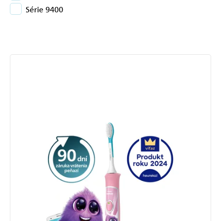
Série 9400
Výpis
produktov