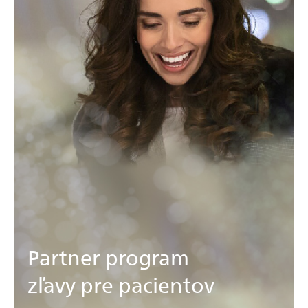
Partner program
zľavy pre pacientov