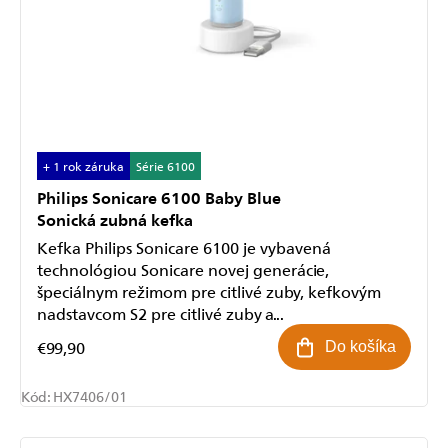
+ 1 rok záruka
Série 6100
Philips Sonicare 6100 Baby Blue
Sonická zubná kefka
Kefka Philips Sonicare 6100 je vybavená
technológiou Sonicare novej generácie,
špeciálnym režimom pre citlivé zuby, kefkovým
nadstavcom S2 pre citlivé zuby a...
€99,90
Do košíka
Kód:
HX7406/01