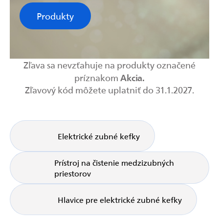
Produkty
Zľava sa nevzťahuje na produkty označené
Akcia
.
príznakom
Zľavový kód môžete uplatniť do 31.1.2027.
Elektrické zubné kefky
Prístroj na čistenie medzizubných
priestorov
Hlavice pre elektrické zubné kefky