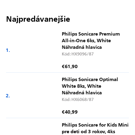
Najpredávanejšie
Philips Sonicare Premium
All-in-One 6ks, White
Náhradná hlavica
Kód:
HX9096/87
€61,90
Philips Sonicare Optimal
White 8ks, White
Náhradná hlavica
Kód:
HX6068/87
€40,99
Philips Sonicare for Kids Mini
pre deti od 3 rokov, 4ks